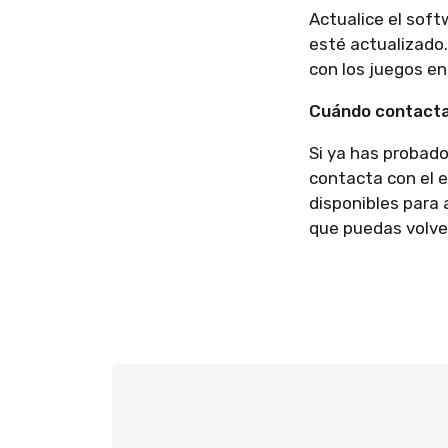
Actualice el soft
esté actualizado
con los juegos en 
Cuándo contactar
Si ya has probado
contacta con el 
disponibles para
que puedas volver