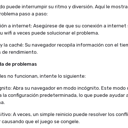
do puede interrumpir su ritmo y diversión. Aquí le most
problema paso a paso:
xión a internet: Asegúrese de que su conexión a internet
 wifi a veces puede solucionar el problema.
 y la caché: Su navegador recopila información con el t
 de rendimiento.
da de problemas
ales no funcionan, intente lo siguiente:
gnito: Abra su navegador en modo incógnito. Este modo d
 la configuración predeterminada, lo que puede ayudar a
ma.
itivo: A veces, un simple reinicio puede resolver los conf
 causando que el juego se congele.