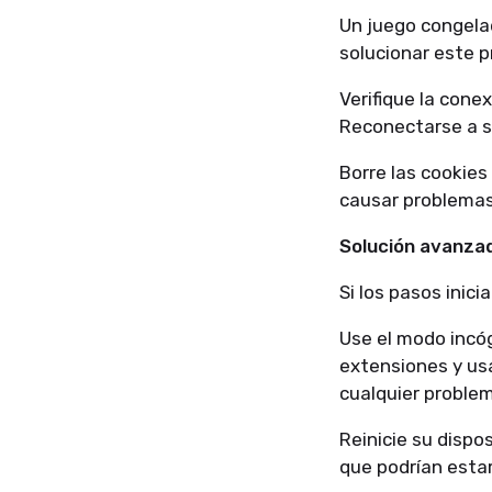
Un juego congela
solucionar este 
Verifique la cone
Reconectarse a su
Borre las cookies
causar problemas
Solución avanza
Si los pasos inici
Use el modo incó
extensiones y usa
cualquier proble
Reinicie su dispos
que podrían estar