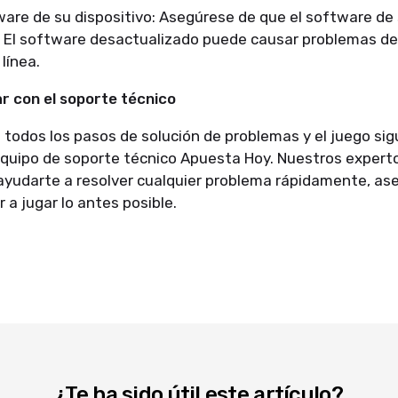
ware de su dispositivo: Asegúrese de que el software de 
. El software desactualizado puede causar problemas de
línea.
 con el soporte técnico
 todos los pasos de solución de problemas y el juego si
equipo de soporte técnico Apuesta Hoy. Nuestros expert
 ayudarte a resolver cualquier problema rápidamente, a
 a jugar lo antes posible.
¿Te ha sido útil este artículo?