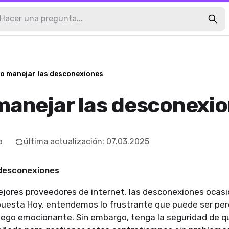
 manejar las desconexiones
anejar las desconexi
a
última actualización
:
07.03.2025
 desconexiones
ejores proveedores de internet, las desconexiones ocas
puesta Hoy, entendemos lo frustrante que puede ser per
uego emocionante. Sin embargo, tenga la seguridad de q