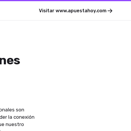
Visitar
www.apuestahoy.com
ones
ionales son
der la conexión
ue nuestro