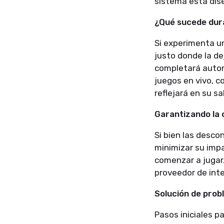
sistema está dis
¿Qué sucede dur
Si experimenta u
justo donde la dej
completará autom
juegos en vivo, c
reflejará en su s
Garantizando la 
Si bien las desc
minimizar su imp
comenzar a jugar
proveedor de inte
Solución de prob
Pasos iniciales p