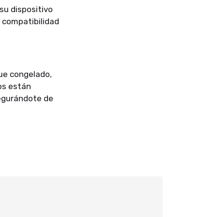
su dispositivo
 compatibilidad
gue congelado,
os están
segurándote de