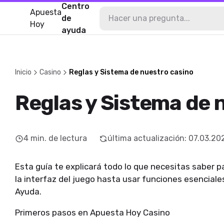
Centro
Apuesta
de
Hoy
ayuda
Inicio
Casino
Reglas y Sistema de nuestro casino
Reglas y Sistema de 
4
min. de lectura
última actualización
:
07.03.20
Esta guía te explicará todo lo que necesitas saber
la interfaz del juego hasta usar funciones esenciale
Ayuda.
Primeros pasos en Apuesta Hoy Casino