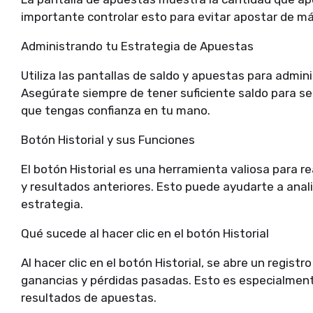
importante controlar esto para evitar apostar de má
Administrando tu Estrategia de Apuestas
Utiliza las pantallas de saldo y apuestas para admin
Asegúrate siempre de tener suficiente saldo para seg
que tengas confianza en tu mano.
Botón Historial y sus Funciones
El botón Historial es una herramienta valiosa para r
y resultados anteriores. Esto puede ayudarte a anali
estrategia.
Qué sucede al hacer clic en el botón Historial
Al hacer clic en el botón Historial, se abre un regist
ganancias y pérdidas pasadas. Esto es especialment
resultados de apuestas.